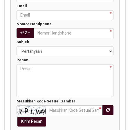
Email
Nomor Handphone
+
62
Subjek
Pesan
Masukkan Kode Sesuai Gambar