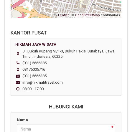
Leaflet
| ©
OpenStreetMap
contributors
KANTOR PUSAT
HIKMAH JAYA WISATA
Jl. Dukuh Kupang VI/1-3, Dukuh Pakis, Surabaya, Jawa
Timur, Indonesia, 60225
(031) 5666385
08175005716
(031) 5666385
info@hikmahtravel.com
08:00 - 17:00
HUBUNGI KAMI
Nama