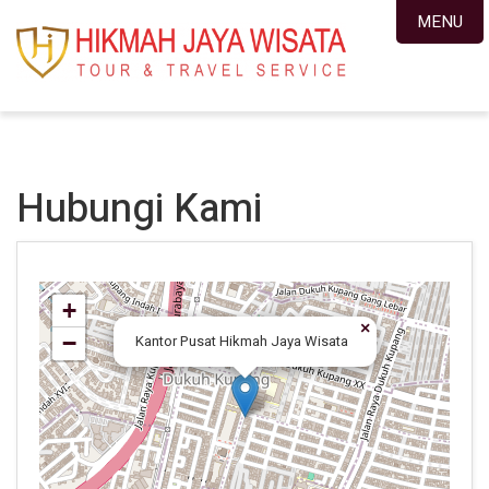
MENU
Hubungi Kami
+
×
−
Kantor Pusat Hikmah Jaya Wisata