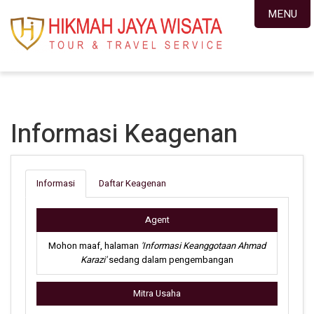
MENU
Informasi Keagenan
Informasi
Daftar Keagenan
Agent
Mohon maaf, halaman
'Informasi Keanggotaan Ahmad
Karazi'
sedang dalam pengembangan
Mitra Usaha