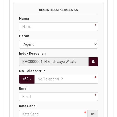
REGISTRASI KEAGENAN
Nama
Peran
Induk Keagenan
No.Telepon/HP
+
62
Email
Kata Sandi